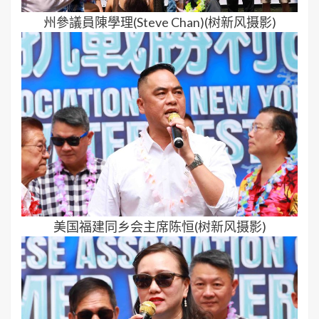
州參議員陳學理(Steve Chan)(树新风摄影)
美国福建同乡会主席陈恒(树新风摄影)