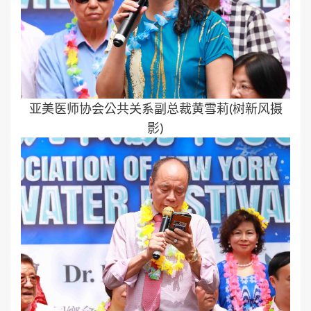
亚美医师协会公共关系副总裁黄雪莉(树新风摄
影)