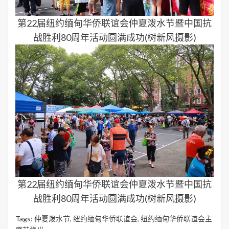
第22届纽约缅甸华侨联谊会仲夏泼水节暨中国抗
战胜利80周年活动圆满成功(树新风摄影)
第22届纽约缅甸华侨联谊会仲夏泼水节暨中国抗
战胜利80周年活动圆满成功(树新风摄影)
Tags:
仲夏泼水节
,
纽约缅甸华侨联谊会
,
纽约缅甸华侨联谊会主