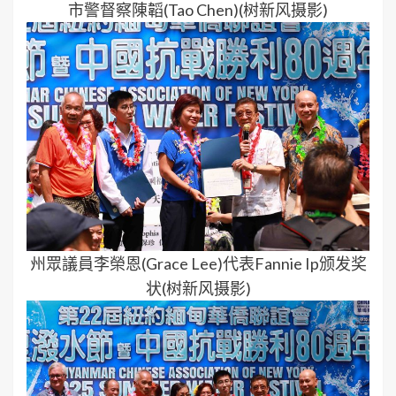
市警督察陳韜(Tao Chen)(树新风摄影)
州眾議員李榮恩(Grace Lee)代表Fannie Ip颁发奖
状(树新风摄影)