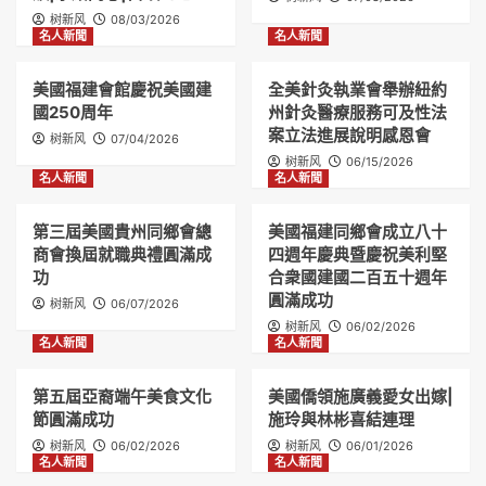
树新风
08/03/2026
名人新聞
名人新聞
美國福建會館慶祝美國建
全美針灸執業會舉辦紐約
國250周年
州針灸醫療服務可及性法
案立法進展說明感恩會
树新风
07/04/2026
树新风
06/15/2026
名人新聞
名人新聞
第三屆美國貴州同鄉會總
美國福建同鄉會成立八十
商會換屆就職典禮圓滿成
四週年慶典暨慶祝美利堅
功
合衆國建國二百五十週年
圓滿成功
树新风
06/07/2026
树新风
06/02/2026
名人新聞
名人新聞
第五屆亞裔端午美食文化
美國僑領施廣義愛女出嫁|
節圓滿成功
施玲與林彬喜結連理
树新风
06/02/2026
树新风
06/01/2026
名人新聞
名人新聞