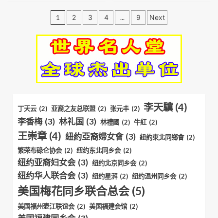
文
1
2
3
4
...
9
Next
章
分
頁
李天驥
(4)
丁天云
(2)
亚裔之友总联盟
(2)
张元丰
(2)
李香梅
(3)
林礼国
(3)
林禮國
(2)
牛紅
(2)
王崇章
(4)
紐約亞裔婦女會
(3)
紐約東北同鄉會
(2)
繁荣布碌仑协会
(2)
纽约东北同乡会
(2)
纽约亚裔妇女会
(3)
纽约北京同乡会
(2)
纽约华人联合会
(3)
纽约星湃
(2)
纽约温州同乡会
(2)
美国梅花同乡联合总会
(5)
美国福州壶江联谊会
(2)
美国福建会馆
(2)