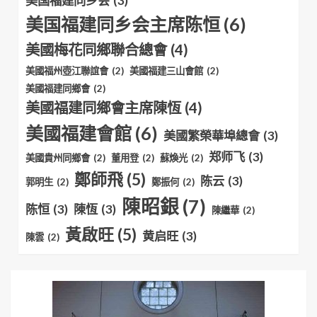
美国福建同乡会
(3)
美国福建同乡会主席陈恒
(6)
美國梅花同鄉聯合總會
(4)
美國福州壺江聯誼會
(2)
美國福建三山會館
(2)
美國福建同鄉會
(2)
美國福建同鄉會主席陳恆
(4)
美國福建會館
(6)
美國繁榮華埠總會
(3)
郑师飞
(3)
美國貴州同鄉會
(2)
董用登
(2)
蘇煥光
(2)
鄭師飛
(5)
陈云
(3)
郭明生
(2)
鄭振何
(2)
陳昭銀
(7)
陈恒
(3)
陳恆
(3)
陳繼華
(2)
黃啟旺
(5)
黄启旺
(3)
陳雲
(2)