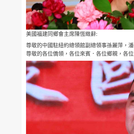
美國福建同鄉會主席陳恆緻辭:
尊敬的中國駐紐約總領館副總領事孫麗萍，潘
尊敬的各位僑領，各位來賓．各位鄉親，各位