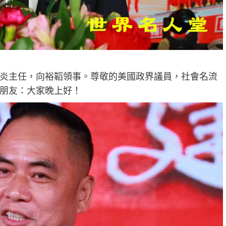
炎主任，向裕韜領事。尊敬的美國政界議員，社會名流
朋友：大家晚上好！