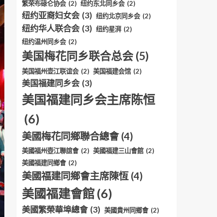
繁荣布碌仑协会
(2)
纽约东北同乡会
(2)
纽约亚裔妇女会
(3)
纽约北京同乡会
(2)
纽约华人联合会
(3)
纽约星湃
(2)
纽约温州同乡会
(2)
美国梅花同乡联合总会
(5)
美国福州壶江联谊会
(2)
美国福建会馆
(2)
美国福建同乡会
(3)
美国福建同乡会主席陈恒
(6)
美國梅花同鄉聯合總會
(4)
美國福州壺江聯誼會
(2)
美國福建三山會館
(2)
美國福建同鄉會
(2)
美國福建同鄉會主席陳恆
(4)
美國福建會館
(6)
美國繁榮華埠總會
(3)
美國貴州同鄉會
(2)