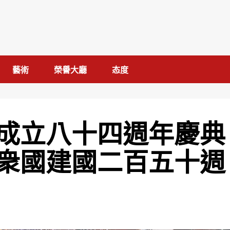
藝術
榮譽大廳
态度
成立八十四週年慶典
衆國建國二百五十週