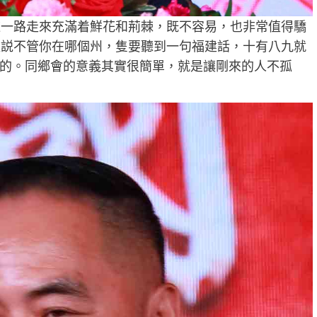
這一路走來充滿着鮮花和荊棘，既不容易，也非常值得驕
以説不管你在哪個州，隻要聽到一句福建話，十有八九就
的。同鄉會的意義其實很簡單，就是讓剛來的人不孤