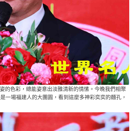
姿的色彩，總能姿意出淡雅清新的情愫。今晚我們相聚
像是一場福建人的大團圓，看到這麼多神彩奕奕的麵孔，