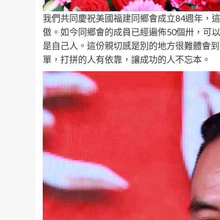
我們共同慶祝美國福建同鄉會成立84週年，
傲。如今同鄉會的成員已經遍佈50個卅，可
是自己人。這份親切感是別的地方很難體會到
單，打拼的人有依靠，讓成功的人不忘本。