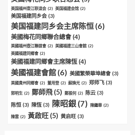
美国福州壶江联谊会
(2)
美国福建会馆
(2)
美国福建同乡会
(3)
美国福建同乡会主席陈恒
(6)
美國梅花同鄉聯合總會
(4)
美國福州壺江聯誼會
(2)
美國福建三山會館
(2)
美國福建同鄉會
(2)
美國福建同鄉會主席陳恆
(4)
美國福建會館
(6)
美國繁榮華埠總會
(3)
郑师飞
(3)
美國貴州同鄉會
(2)
董用登
(2)
蘇煥光
(2)
鄭師飛
(5)
陈云
(3)
郭明生
(2)
鄭振何
(2)
陳昭銀
(7)
陈恒
(3)
陳恆
(3)
陳繼華
(2)
黃啟旺
(5)
黄启旺
(3)
陳雲
(2)