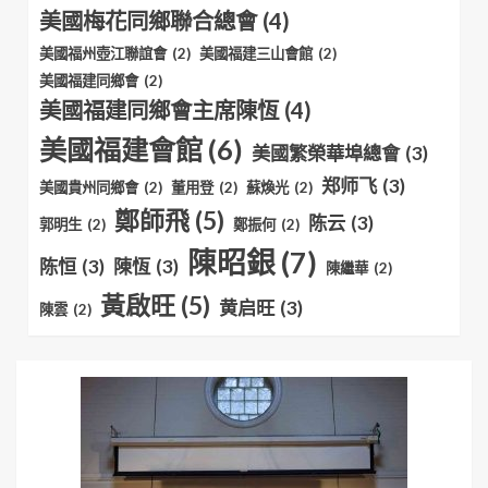
美國梅花同鄉聯合總會
(4)
美國福州壺江聯誼會
(2)
美國福建三山會館
(2)
美國福建同鄉會
(2)
美國福建同鄉會主席陳恆
(4)
美國福建會館
(6)
美國繁榮華埠總會
(3)
郑师飞
(3)
美國貴州同鄉會
(2)
董用登
(2)
蘇煥光
(2)
鄭師飛
(5)
陈云
(3)
郭明生
(2)
鄭振何
(2)
陳昭銀
(7)
陈恒
(3)
陳恆
(3)
陳繼華
(2)
黃啟旺
(5)
黄启旺
(3)
陳雲
(2)