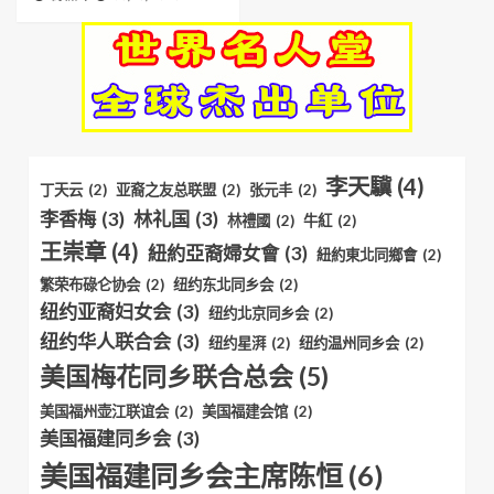
李天驥
(4)
丁天云
(2)
亚裔之友总联盟
(2)
张元丰
(2)
李香梅
(3)
林礼国
(3)
林禮國
(2)
牛紅
(2)
王崇章
(4)
紐約亞裔婦女會
(3)
紐約東北同鄉會
(2)
繁荣布碌仑协会
(2)
纽约东北同乡会
(2)
纽约亚裔妇女会
(3)
纽约北京同乡会
(2)
纽约华人联合会
(3)
纽约星湃
(2)
纽约温州同乡会
(2)
美国梅花同乡联合总会
(5)
美国福州壶江联谊会
(2)
美国福建会馆
(2)
美国福建同乡会
(3)
美国福建同乡会主席陈恒
(6)