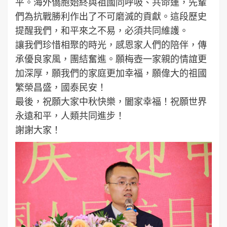
平。海外僑胞始終與祖國同呼吸、共命運，先輩
們為抗戰勝利作出了不可磨滅的貢獻。這段歷史
提醒我們，和平來之不易，必須共同維護。
讓我們珍惜相聚的時光，感恩家人們的陪伴，傳
承優良家風，團結奮進。願梅壺一家親的情誼更
加深厚，願我們的家庭更加幸福，願偉大的祖國
繁榮昌盛，國泰民安！
最後，祝願大家中秋快樂，闔家幸福！祝願世界
永遠和平，人類共同進步！
謝謝大家！