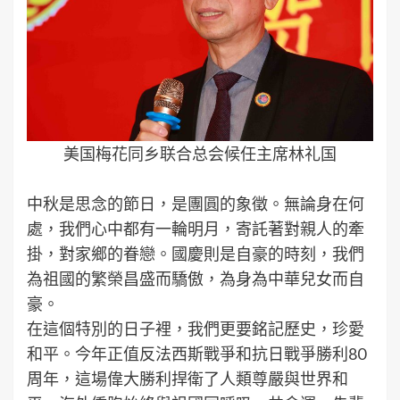
美国梅花同乡联合总会候任主席林礼国
中秋是思念的節日，是團圓的象徵。無論身在何
處，我們心中都有一輪明月，寄託著對親人的牽
掛，對家鄉的眷戀。國慶則是自豪的時刻，我們
為祖國的繁榮昌盛而驕傲，為身為中華兒女而自
豪。
在這個特別的日子裡，我們更要銘記歷史，珍愛
和平。今年正值反法西斯戰爭和抗日戰爭勝利80
周年，這場偉大勝利捍衛了人類尊嚴與世界和