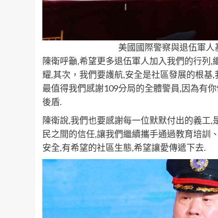
美國國際警察與退伍軍人
陳衛呼籲,希望更多退伍軍人加入我們的行列,
耀,其次，我們要護航,安全是社區發展的根基
最值得我們感謝109分局的全體警員,因為有你
後盾.
陳衛說,我們也要感謝每一位默默付出的義工,
民之間的信任,讓我們繼續攜手通過教育培訓
安全,有希望的社區生態,希望讓愛傳遞下去.