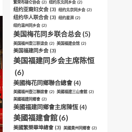
繁荣布碌仑协会
(2)
纽约东北同乡会
(2)
纽约亚裔妇女会
(3)
纽约北京同乡会
(2)
纽约华人联合会
(3)
纽约星湃
(2)
纽约温州同乡会
(2)
美国梅花同乡联合总会
(5)
美国福州壶江联谊会
(2)
美国福建会馆
(2)
美国福建同乡会
(3)
美国福建同乡会主席陈恒
(6)
美國梅花同鄉聯合總會
(4)
美國福州壺江聯誼會
(2)
美國福建三山會館
(2)
美國福建同鄉會
(2)
美國福建同鄉會主席陳恆
(4)
美國福建會館
(6)
美國繁榮華埠總會
(3)
美國貴州同鄉會
(2)