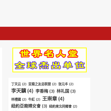
丁天云
(2)
亚裔之友总联盟
(2)
张元丰
(2)
李天驥
(4)
李香梅
(3)
林礼国
(3)
王崇章
(4)
林禮國
(2)
牛紅
(2)
紐約亞裔婦女會
(3)
紐約東北同鄉會
(2)