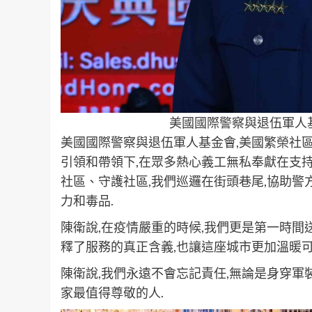
美國國際警察與退伍軍人
美國國際警察與退伍軍人基金會,美國繁榮社區
引領和帶領下,在眾多熱心義工無私奉獻在支持
社區、守護社區,我們巡邏在街頭巷尾,協助警
力和毒品.
陳衛說,在疫情嚴重的時候,我們更是第一時間
釋了服務的真正含義,也讓這座城市更加溫暖可
陳衛說,我們永遠不會忘記責任,無論是身穿軍
家最值得尊敬的人.