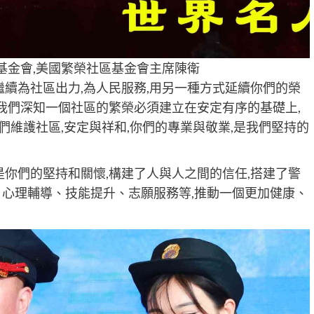
基金會,美國繁榮社區基金會主席陳衛
繼續為社區出力,為人民服務,用另一種方式延續你們的榮
,我們深知一個社區的繁榮必須建立在安定有序的基礎上,
們維護社區,安定與祥和,你們的專業與敬業,是我們堅持的
是你們的堅持和關懷,構建了人與人之間的信任,搭建了警
、心理輔導、技能提升、志願服務等,推動一個更加健康、